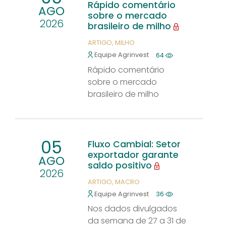
Rápido comentário
AGO
sobre o mercado
2026
brasileiro de milho
ARTIGO
MILHO
Equipe Agrinvest
64
Rápido comentário
sobre o mercado
brasileiro de milho
05
Fluxo Cambial: Setor
exportador garante
AGO
saldo positivo
2026
ARTIGO
MACRO
Equipe Agrinvest
36
Nos dados divulgados
da semana de 27 a 31 de