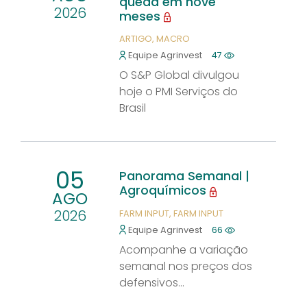
queda em nove
2026
meses
ARTIGO
MACRO
Equipe Agrinvest
47
O S&P Global divulgou
hoje o PMI Serviços do
Brasil
05
Panorama Semanal |
Agroquímicos
AGO
2026
FARM INPUT
FARM INPUT
Equipe Agrinvest
66
Acompanhe a variação
semanal nos preços dos
defensivos...