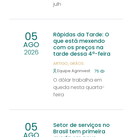
julh
05
Rápidas da Tarde: O
que está mexendo
AGO
com os preços na
2026
tarde dessa 4ª-feira
ARTIGO
GRÃOS
Equipe Agrinvest
75
O dólar trabalha em
queda nesta quarta-
feira
05
Setor de serviços no
Brasil tem primeira
AGO