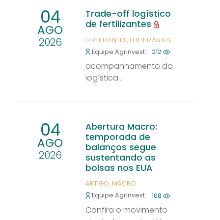
04
Trade-off logístico
de fertilizantes
AGO
2026
FERTILIZANTES
FERTILIZANTES
Equipe Agrinvest
212
acompanhamento da
logística...
04
Abertura Macro:
temporada de
AGO
balanços segue
2026
sustentando as
bolsas nos EUA
ARTIGO
MACRO
Equipe Agrinvest
108
Confira o movimento