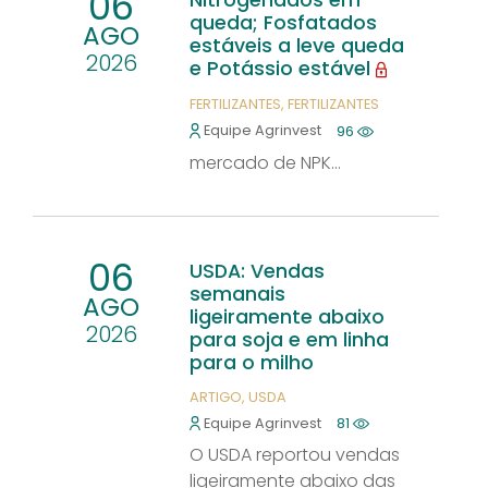
06
Nitrogenados em
queda; Fosfatados
AGO
estáveis a leve queda
2026
e Potássio estável
FERTILIZANTES
FERTILIZANTES
Equipe Agrinvest
96
mercado de NPK...
06
USDA: Vendas
semanais
AGO
ligeiramente abaixo
2026
para soja e em linha
para o milho
ARTIGO
USDA
Equipe Agrinvest
81
O USDA reportou vendas
ligeiramente abaixo das