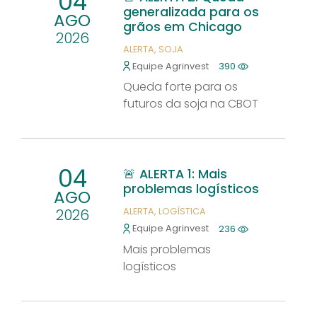
04
generalizada para os
AGO
grãos em Chicago
2026
ALERTA
SOJA
Equipe Agrinvest
390
Queda forte para os
futuros da soja na CBOT
04
🚨 ALERTA 1: Mais
problemas logísticos
AGO
2026
ALERTA
LOGÍSTICA
Equipe Agrinvest
236
Mais problemas
logísticos