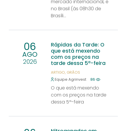
mercado internacional, e
no Brasil (às 08h30 de
Brasíli...
06
Rápidas da Tarde: O
que está mexendo
AGO
com os preços na
2026
tarde dessa 5ª-feira
ARTIGO
GRÃOS
Equipe Agrinvest
86
O que está mexendo
com os preços na tarde
dessa 5ª-feira