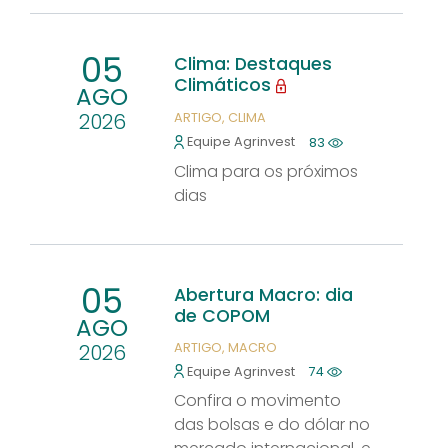
05
Clima: Destaques
Climáticos
AGO
2026
ARTIGO
CLIMA
Equipe Agrinvest
83
Clima para os próximos
dias
05
Abertura Macro: dia
de COPOM
AGO
2026
ARTIGO
MACRO
Equipe Agrinvest
74
Confira o movimento
das bolsas e do dólar no