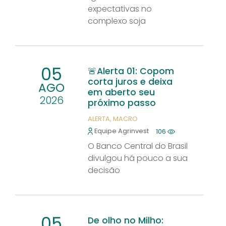
expectativas no
complexo soja
05
🚨Alerta 01: Copom
corta juros e deixa
AGO
em aberto seu
2026
próximo passo
ALERTA
MACRO
Equipe Agrinvest
106
O Banco Central do Brasil
divulgou há pouco a sua
decisão
05
De olho no Milho: