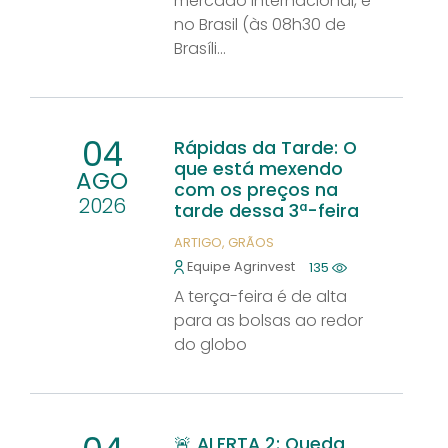
mercado internacional, e
no Brasil (às 08h30 de
Brasíli...
04
Rápidas da Tarde: O
que está mexendo
AGO
com os preços na
2026
tarde dessa 3ª-feira
ARTIGO
GRÃOS
Equipe Agrinvest
135
A terça-feira é de alta
para as bolsas ao redor
do globo
🚨 ALERTA 2: Queda