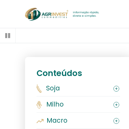
Informação rápida,
direta e simples.
Conteúdos
Soja
Milho
Macro