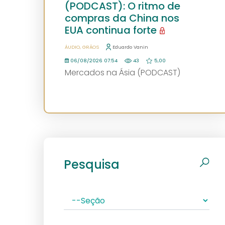
(PODCAST): O ritmo de
compras da China nos
EUA continua forte
ÁUDIO
GRÃOS
Eduardo Vanin
06/08/2026 07:54
43
5,00
Mercados na Ásia (PODCAST)
Pesquisa