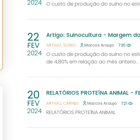
2024
O custo de produção do suíno no es
22
Artigo: Suinocultura - Margem d
FEV
ARTIGO
SUÍNO
Marcos Araujo
735
2024
O custo de produção do suíno no es
de 4,80% em relação ao mês anterio...
20
RELATÓRIOS PROTEÍNA ANIMAL - F
FEV
ARTIGO
CARNES
Marcos Araujo
721
2024
RELATÓRIOS PROTEÍNA ANIMAL