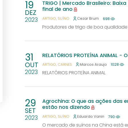
19
TRIGO | Mercado Brasileiro: Baixa
final de ano
DEZ
2023
ARTIGO
SUÍNO
Cezar Brum
698
Produtores de trigo de boa qualidad
31
RELATÓRIOS PROTEÍNA ANIMAL - 
OUT
ARTIGO
CARNES
Marcos Araujo
1028
2023
RELATÓRIOS PROTEÍNA ANIMAL
29
Agrochina: O que as ações das 
estão nos dizendo
SET
2023
ARTIGO
SUÍNO
Eduardo Vanin
790
O mercado de suínos na China está e