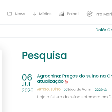
News
Mídias
Painel
Pro Mar
Dolár Comercial :
Pesquisa
06
Agrochina: Preços do suíno na 
atualização
JUL
2026
ARTIGO
SUÍNO
Eduardo Vanin
2229
Hoje o futuro do suíno setembro em D