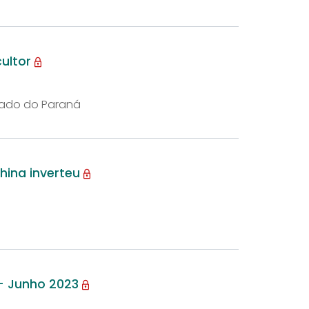
cultor
tado do Paraná
hina inverteu
 - Junho 2023