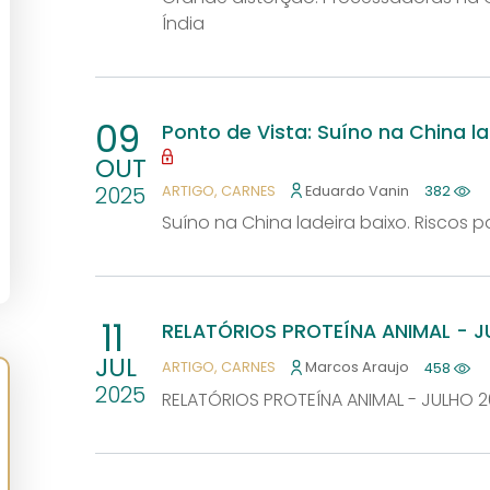
Índia
09
Ponto de Vista: Suíno na China la
OUT
2025
ARTIGO
CARNES
Eduardo Vanin
382
Suíno na China ladeira baixo. Riscos pa
11
RELATÓRIOS PROTEÍNA ANIMAL - 
JUL
ARTIGO
CARNES
Marcos Araujo
458
2025
RELATÓRIOS PROTEÍNA ANIMAL - JULHO 