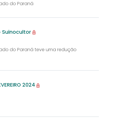
tado do Paraná
o Suinocultor
tado do Paraná teve uma redução
EVEREIRO 2024