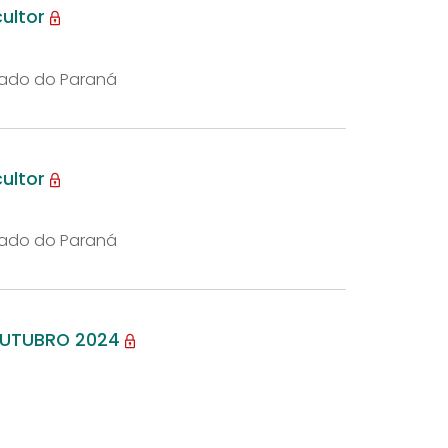
cultor
tado do Paraná
cultor
tado do Paraná
 OUTUBRO 2024