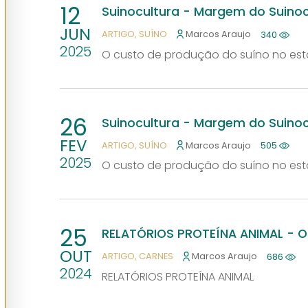
12
Suinocultura - Margem do Suino
JUN
ARTIGO
SUÍNO
Marcos Araujo
340
2025
O custo de produção do suíno no es
26
Suinocultura - Margem do Suino
FEV
ARTIGO
SUÍNO
Marcos Araujo
505
2025
O custo de produção do suíno no es
25
RELATÓRIOS PROTEÍNA ANIMAL -
OUT
ARTIGO
CARNES
Marcos Araujo
686
2024
RELATÓRIOS PROTEÍNA ANIMAL