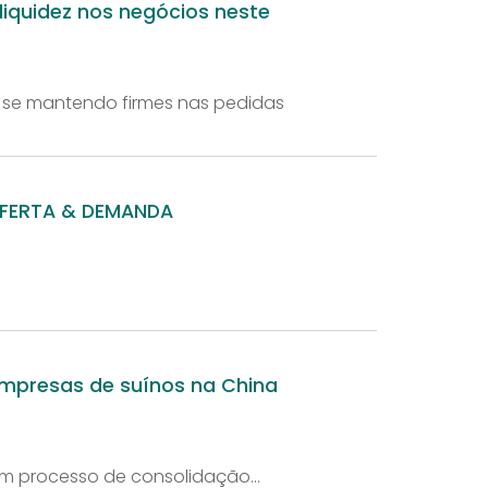
 liquidez nos negócios neste
e se mantendo firmes nas pedidas
OFERTA & DEMANDA
empresas de suínos na China
m processo de consolidação...