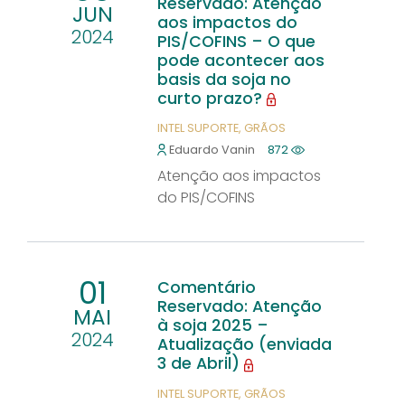
Reservado: Atenção
JUN
aos impactos do
2024
PIS/COFINS – O que
pode acontecer aos
basis da soja no
curto prazo?
INTEL SUPORTE
GRÃOS
Eduardo Vanin
872
Atenção aos impactos
do PIS/COFINS
01
Comentário
Reservado: Atenção
MAI
à soja 2025 –
2024
Atualização (enviada
3 de Abril)
INTEL SUPORTE
GRÃOS