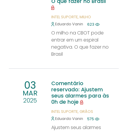
O que fazer no Brasil
INTEL SUPORTE
MILHO
Eduardo Vanin
623
O milho na CBOT pode
entrar em um espiral
negativa. O que fazer no
Brasil
03
Comentário
reservado: Ajustem
MAR
seus alarmes para às
2025
0h de hoje
INTEL SUPORTE
GRÃOS
Eduardo Vanin
575
Ajustem seus alarmes