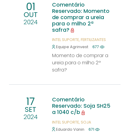
01
Comentário
Reservado: Momento
OUT
de comprar a ureia
2024
para o milho 2ª
safra?
INTEL SUPORTE
FERTILIZANTES
Equipe Agrinvest
677
Momento de comprar a
ureia para o milho 2ª
safra?
17
Comentário
Reservado: Soja SH25
SET
a 1040 c/b
2024
INTEL SUPORTE
SOJA
Eduardo Vanin
671