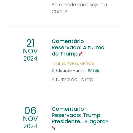
Para onde vai a soja na
CBOT?
21
Comentário
Reservado: A turma
NOV
do Trump
2024
INTEL SUPORTE
GRÃOS
Eduardo Vanin
581
A turma do Trump
06
Comentário
Reservado: Trump
NOV
Presidente... E agora?
2024