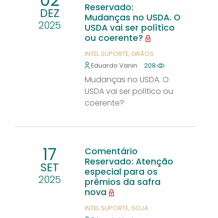
02
Reservado:
DEZ
Mudanças no USDA. O
2025
USDA vai ser político
ou coerente?
INTEL SUPORTE
GRÃOS
Eduardo Vanin
208
Mudanças no USDA. O
USDA vai ser político ou
coerente?
17
Comentário
Reservado: Atenção
SET
especial para os
2025
prêmios da safra
nova
INTEL SUPORTE
SOJA