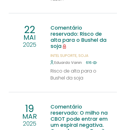
22
Comentário
reservado: Risco de
MAI
alta para o Bushel da
2025
soja
INTEL SUPORTE
SOJA
Eduardo Vanin
616
Risco de alta para o
Bushel da soja
19
Comentário
reservado: O milho na
MAR
CBOT pode entrar em
2025
um espiral negativa.