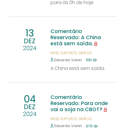
para às 0h de hoje
13
Comentário
Reservado: A China
DEZ
está sem saída.
2024
INTEL SUPORTE
GRÃOS
Eduardo Vanin
581
A China está sem saída.
04
Comentário
Reservado: Para onde
DEZ
vai a soja na CBOT?
2024
INTEL SUPORTE
GRÃOS
Eduardo Vanin
576