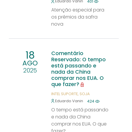
Eduardo Vanin
401
Atenção especial para
os prêmios da safra
nova
18
Comentário
Reservado: O tempo
AGO
está passando e
2025
nada da China
comprar nos EUA. O
que fazer?
INTEL SUPORTE
SOJA
Eduardo Vanin
424
O tempo está passando
e nada da China
comprar nos EUA. O que
fazer?