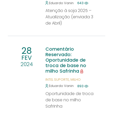
Eduardo Vanin
643
Atenção à soja 2025 –
Atualização (enviada 3
de Abril)
28
Comentário
Reservado:
FEV
Oportunidade de
2024
troca de base no
milho Safrinha
INTEL SUPORTE
MILHO
Eduardo Vanin
893
Oportunidade de troca
de base no milho
Safrinha