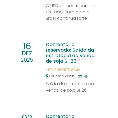
O USD vai continuar sob
pressão. Fluxo para o
Brasil continua forte
16
Comentário
reservado: Saída da
DEZ
estratégia da venda
2025
de soja SH26
INTEL SUPORTE
SOJA
Eduardo Vanin
291
Saída da estratégia da
venda de soja SH26
Comentário