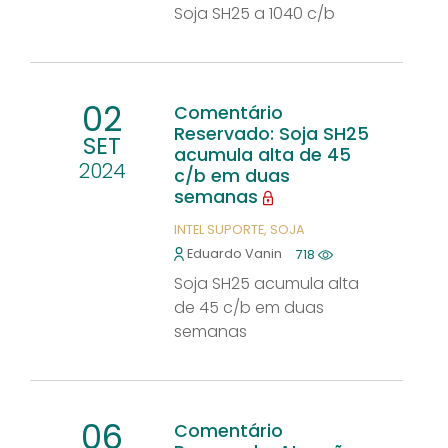
Soja SH25 a 1040 c/b
02
Comentário
Reservado: Soja SH25
SET
acumula alta de 45
2024
c/b em duas
semanas
INTEL SUPORTE
SOJA
Eduardo Vanin
718
Soja SH25 acumula alta
de 45 c/b em duas
semanas
06
Comentário