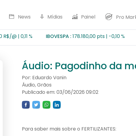
News
Mídias
Painel
Pro Mar
0,11 %
IBOVESPA :
178.180,00 pts
-0,10 %
Milho 
Áudio: Pagodinho da 
Por: Eduardo Vanin
Áudio, Grãos
Publicado em: 03/06/2026 09:02
Para saber mais sobre o FERTILIZANTES: