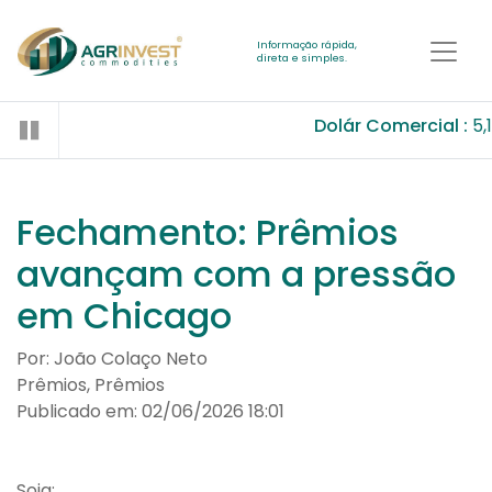
Informação rápida,
direta e simples.
Dolár Comercial :
5,
Fechamento: Prêmios
avançam com a pressão
em Chicago
Por: João Colaço Neto
Prêmios, Prêmios
Publicado em: 02/06/2026 18:01
Soja: