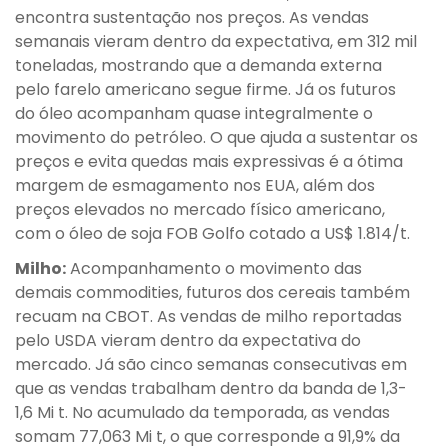
encontra sustentação nos preços. As vendas
semanais vieram dentro da expectativa, em 312 mil
toneladas, mostrando que a demanda externa
pelo farelo americano segue firme. Já os futuros
do óleo acompanham quase integralmente o
movimento do petróleo. O que ajuda a sustentar os
preços e evita quedas mais expressivas é a ótima
margem de esmagamento nos EUA, além dos
preços elevados no mercado físico americano,
com o óleo de soja FOB Golfo cotado a US$ 1.814/t.
Milho:
Acompanhamento o movimento das
demais commodities, futuros dos cereais também
recuam na CBOT. As vendas de milho reportadas
pelo USDA vieram dentro da expectativa do
mercado. Já são cinco semanas consecutivas em
que as vendas trabalham dentro da banda de 1,3-
1,6 Mi t. No acumulado da temporada, as vendas
somam 77,063 Mi t, o que corresponde a 91,9% da