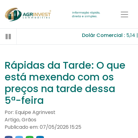
Informação rápida,
direta e simples.
Dolár Comercial :
5,14
0
Rápidas da Tarde: O que
está mexendo com os
preços na tarde dessa
5ª-feira
Por: Equipe Agrinvest
Artigo, Grãos
Publicado em: 07/05/2026 15:25