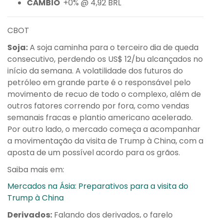
CÂMBIO
+0% @ 4,92 BRL
CBOT
Soja:
A soja caminha para o terceiro dia de queda
consecutivo, perdendo os US$ 12/bu alcançados no
início da semana. A volatilidade dos futuros do
petróleo em grande parte é o responsável pelo
movimento de recuo de todo o complexo, além de
outros fatores correndo por fora, como vendas
semanais fracas e plantio americano acelerado.
Por outro lado, o mercado começa a acompanhar
a movimentação da visita de Trump à China, com a
aposta de um possível acordo para os grãos.
Saiba mais em:
Mercados na Ásia: Preparativos para a visita do
Trump à China
Derivados:
Falando dos derivados, o farelo