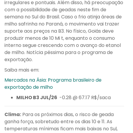
irregulares e pontuais. Além disso, há preocupação
com a possibilidade de geadas neste fim de
semana no Sul do Brasil. Caso o frio atinja áreas de
milho safrinha no Paraná, o movimento vai trazer
suporte aos preços na B3. No físico, Goiás deve
produzir menos de 10 Mi t, enquanto o consumo
interno segue crescendo com o avanço do etanol
de milho. Notícia péssima para o programa de
exportação.
Saiba mais em:
Mercados na Ásia: Programa brasileiro de
exportação de milho
MILHO B3 JUL/26
-0.28 @ 67.17 R$/saca
Clima:
Para os próximos dias, o risco de geada
ganha força, sobretudo entre os dias 10 e 11. As
temperaturas mínimas ficam mais baixas no Sul,