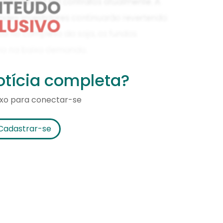
notícia completa?
ixo para conectar-se
Cadastrar-se