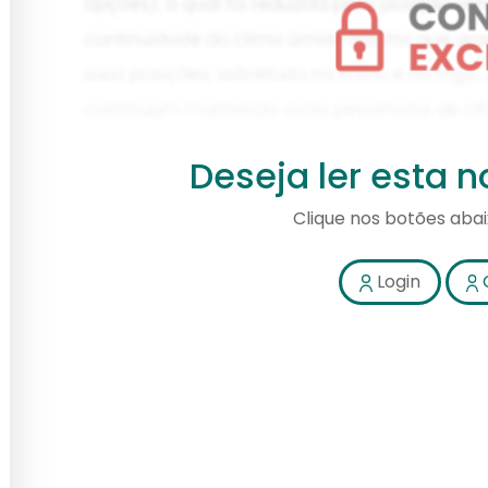
Deseja ler esta 
Clique nos botões aba
Login