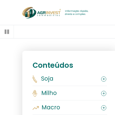
Informação rápida,
direta e simples.
Conteúdos
Soja
Milho
Macro