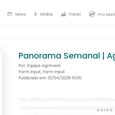
News
Mídias
Painel
Pro Mar
D
Panorama Semanal | A
Por: Equipe Agrinvest
Farm Input, Farm Input
Publicado em: 01/04/2026 10:00