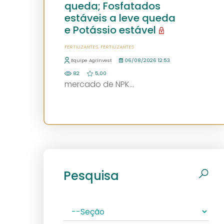
queda; Fosfatados
estáveis a leve queda
e Potássio estável
FERTILIZANTES
FERTILIZANTES
Equipe Agrinvest
06/08/2026 12:53
82
5,00
mercado de NPK...
Pesquisa