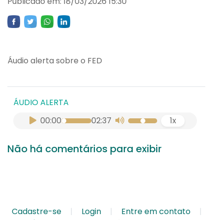
Publicado em: 18/03/2026 15:30
Áudio alerta sobre o FED
ÁUDIO ALERTA
00:00
02:37
1x
Não há comentários para exibir
Cadastre-se
Login
Entre em contato