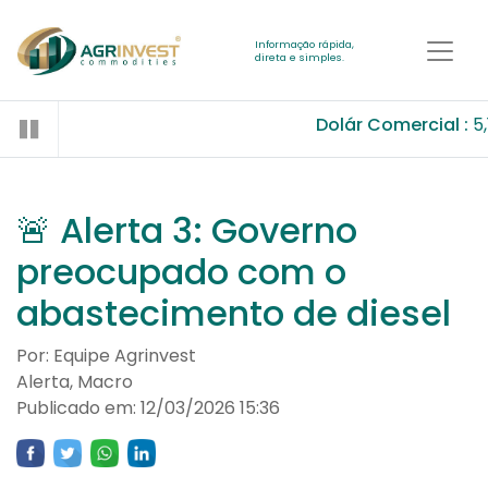
Informação rápida,
direta e simples.
Dolár Comercial :
5,
🚨 Alerta 3: Governo
preocupado com o
abastecimento de diesel
Por: Equipe Agrinvest
Alerta, Macro
Publicado em: 12/03/2026 15:36