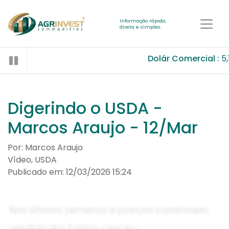
Informação rápida,
direta e simples.
Dolár Comercial :
5,
Digerindo o USDA -
Marcos Araujo - 12/Mar
Por: Marcos Araujo
Vídeo, USDA
Publicado em: 12/03/2026 15:24