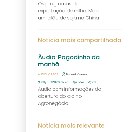
Os programas de
exportação de milho. Mais
um leilão de soja na China
Notícia mais compartilhada
Áudio: Pagodinho da
manhã
ÁUDIO
GRÃOS
Eduardo Vanin
03/08/2026 07:46
554
20
Áudio com informações do
abertura do dia no
Agronegócio
Notícia mais relevante