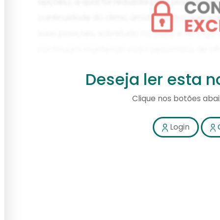
Deseja ler esta 
Clique nos botões aba
Login