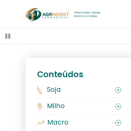
Informação rápida,
direta e simples.
Conteúdos
Soja
Milho
Macro