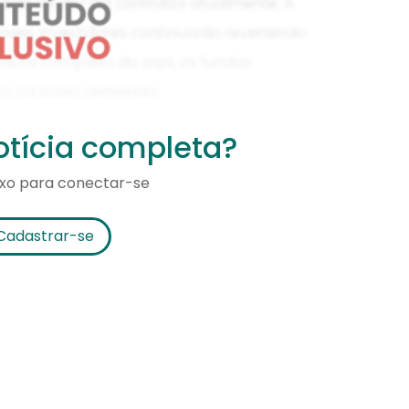
notícia completa?
ixo para conectar-se
Cadastrar-se