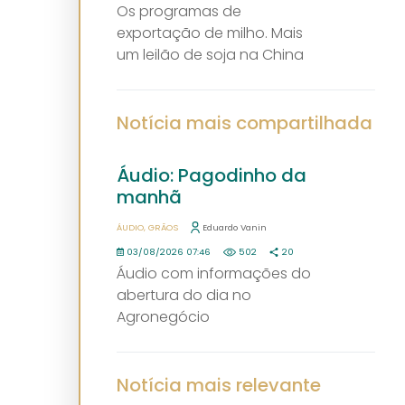
Os programas de
exportação de milho. Mais
um leilão de soja na China
Notícia mais compartilhada
Áudio: Pagodinho da
manhã
ÁUDIO
GRÃOS
Eduardo Vanin
03/08/2026 07:46
502
20
Áudio com informações do
abertura do dia no
Agronegócio
Notícia mais relevante