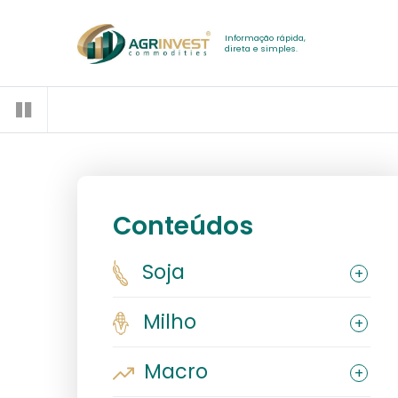
Informação rápida,
direta e simples.
Conteúdos
Soja
Milho
Macro