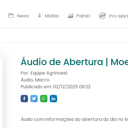
News
Mídias
Painel
Pro Mar
D
Áudio de Abertura | Mo
Por: Equipe Agrinvest
Áudio, Macro
Publicado em: 02/12/2025 09:22
Áudio com informações do abertura do dia no 