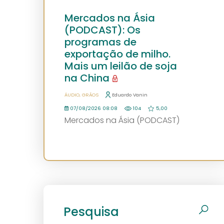
Mercados na Ásia
(PODCAST): Os
programas de
exportação de milho.
Mais um leilão de soja
na China
ÁUDIO
GRÃOS
Eduardo Vanin
07/08/2026 08:08
104
5,00
Mercados na Ásia (PODCAST)
Pesquisa