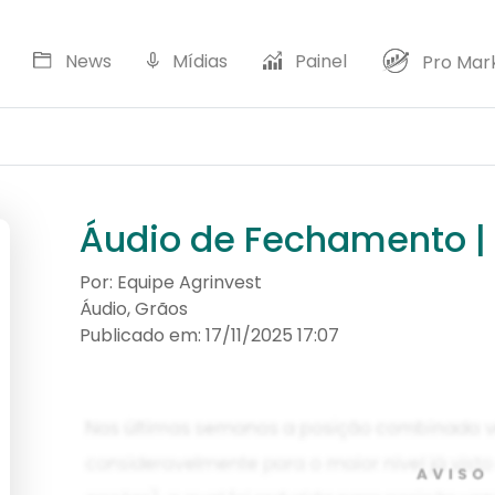
News
Mídias
Painel
Pro Mar
Dol
Áudio de Fechamento |
Por: Equipe Agrinvest
Áudio, Grãos
Publicado em: 17/11/2025 17:07