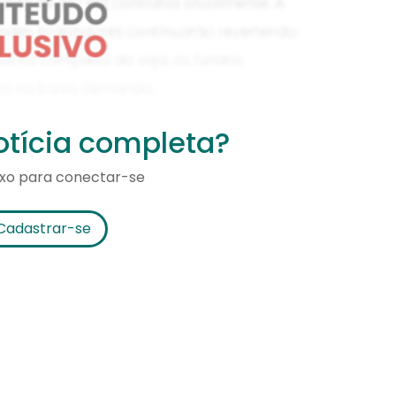
notícia completa?
ixo para conectar-se
Cadastrar-se