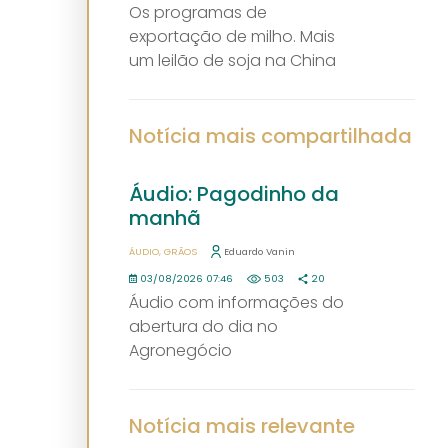
Os programas de
exportação de milho. Mais
um leilão de soja na China
Notícia mais compartilhada
Áudio: Pagodinho da
manhã
ÁUDIO
GRÃOS
Eduardo Vanin
03/08/2026 07:46
503
20
Áudio com informações do
abertura do dia no
Agronegócio
Notícia mais relevante