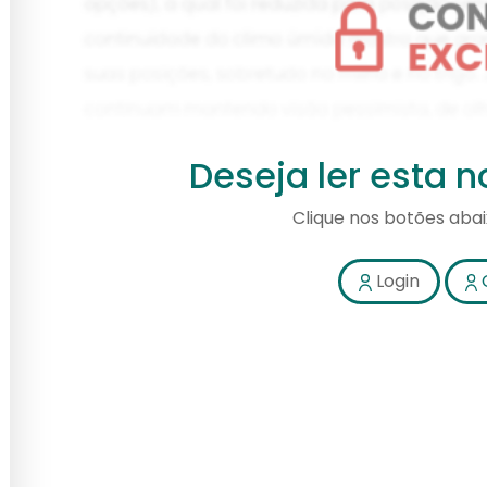
Deseja ler esta 
Clique nos botões aba
Login