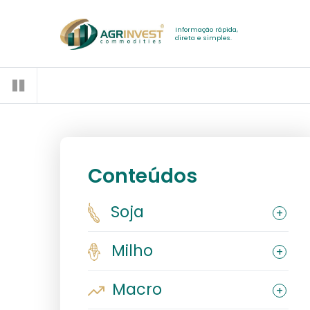
Informação rápida,
direta e simples.
Conteúdos
Soja
Milho
Macro