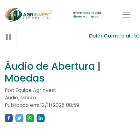
Informação rápida,
direta e simples.
Dolár Comercial :
5,
Áudio de Abertura |
Moedas
Por: Equipe Agrinvest
Áudio, Macro
Publicado em: 12/11/2025 08:59