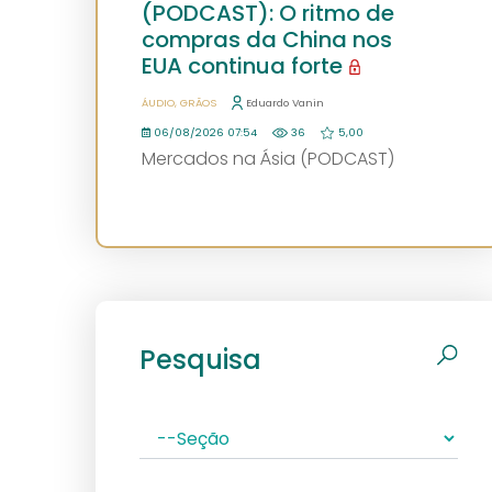
(PODCAST): O ritmo de
compras da China nos
EUA continua forte
ÁUDIO
GRÃOS
Eduardo Vanin
06/08/2026 07:54
36
5,00
Mercados na Ásia (PODCAST)
Pesquisa