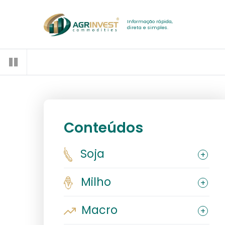
Informação rápida,
direta e simples.
Conteúdos
Soja
Milho
Macro