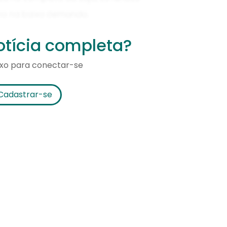
notícia completa?
ixo para conectar-se
Cadastrar-se