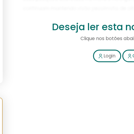
Deseja ler esta 
Clique nos botões aba
Login