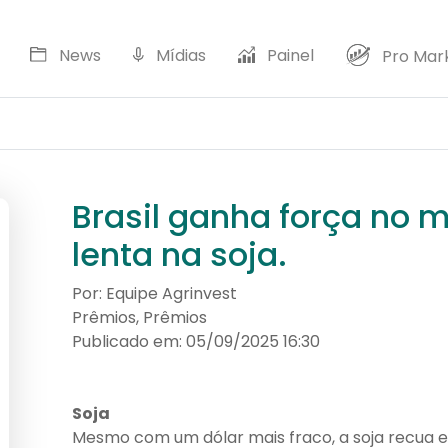
News
Mídias
Painel
Pro Mar
Dol
Brasil ganha força no m
lenta na soja.
Por: Equipe Agrinvest
Prêmios, Prêmios
Publicado em: 05/09/2025 16:30
Soja
Mesmo com um dólar mais fraco, a soja recua e