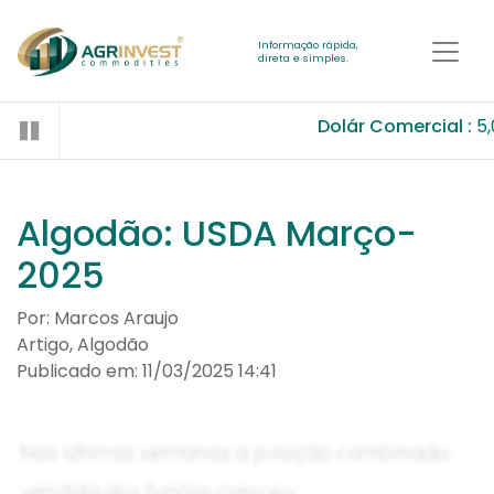
Informação rápida,
direta e simples.
Dolár Comercial :
5,
Algodão: USDA Março-
2025
Por: Marcos Araujo
Artigo, Algodão
Publicado em: 11/03/2025 14:41