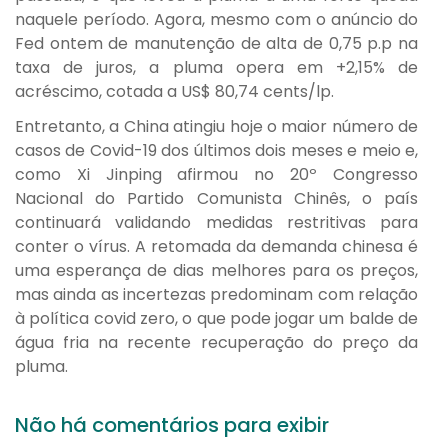
naquele período. Agora, mesmo com o anúncio do
Fed ontem de manutenção de alta de 0,75 p.p na
taxa de juros, a pluma opera em +2,15% de
acréscimo, cotada a US$ 80,74 cents/lp.
Entretanto, a China atingiu hoje o maior número de
casos de Covid-19 dos últimos dois meses e meio e,
como Xi Jinping afirmou no 20º Congresso
Nacional do Partido Comunista Chinês, o país
continuará validando medidas restritivas para
conter o vírus. A retomada da demanda chinesa é
uma esperança de dias melhores para os preços,
mas ainda as incertezas predominam com relação
à política covid zero, o que pode jogar um balde de
água fria na recente recuperação do preço da
pluma.
Não há comentários para exibir