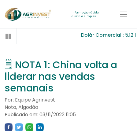
Informação rápida,
direta e simples.
Dolár Comercial :
5,12
🗒 NOTA 1: China volta a
liderar nas vendas
semanais
Por: Equipe Agrinvest
Nota, Algodão
Publicado em: 03/11/2022 11:05