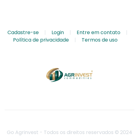
Cadastre-se
Login
Entre em contato
Política de privacidade
Termos de uso
Go Agrinvest - Todos os direitos reservados © 2024