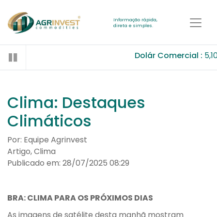
Informação rápida,
direta e simples.
Dolár Comercial :
5,1
Clima: Destaques
Climáticos
Por: Equipe Agrinvest
Artigo, Clima
Publicado em: 28/07/2025 08:29
BRA: CLIMA PARA OS PRÓXIMOS DIAS
As imagens de satélite desta manhã mostram