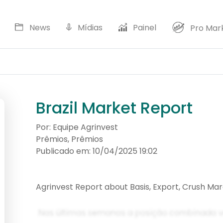
News
Mídias
Painel
Pro Mar
Dolár 
Brazil Market Report
Por: Equipe Agrinvest
Prêmios, Prêmios
Publicado em: 10/04/2025 19:02
Agrinvest Report about Basis, Export, Crush Marg