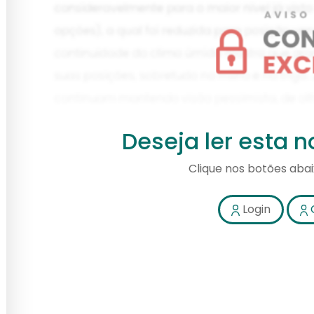
Deseja ler esta 
Clique nos botões aba
Login