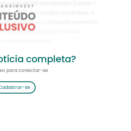
notícia completa?
ixo para conectar-se
Cadastrar-se