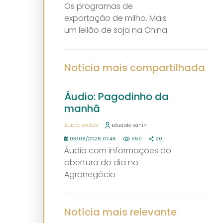
Os programas de
exportação de milho. Mais
um leilão de soja na China
Notícia mais compartilhada
Áudio: Pagodinho da
manhã
ÁUDIO
GRÃOS
Eduardo Vanin
03/08/2026 07:46
550
20
Áudio com informações do
abertura do dia no
Agronegócio
Notícia mais relevante