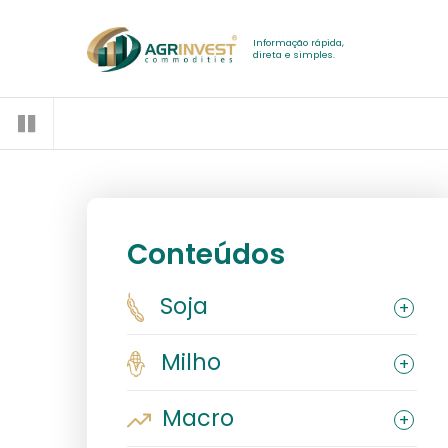
Informação rápida,
direta e simples.
Conteúdos
Soja
Milho
Macro