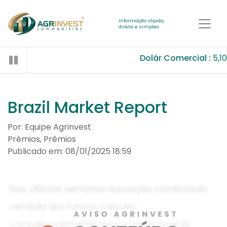
Informação rápida,
direta e simples.
Dolár Comercial :
5,1
Brazil Market Report
Por: Equipe Agrinvest
Prêmios, Prêmios
Publicado em: 08/01/2025 18:59